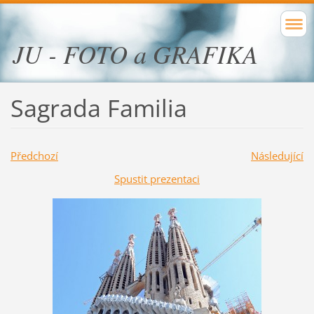
JU - FOTO a GRAFIKA
Sagrada Familia
Předchozí
Následující
Spustit prezentaci