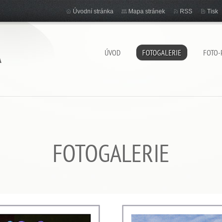
Úvodní stránka
Mapa stránek
RSS
Tisk
A
ÚVOD
FOTOGALERIE
FOTO-
FOTOGALERIE