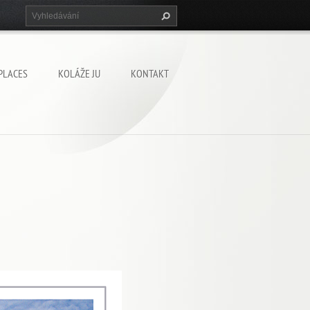
PLACES
KOLÁŽE JU
KONTAKT