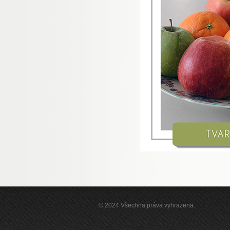
© 2024 Všechna práva vyhrazena.