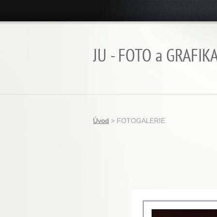
JU - FOTO a GRAFIK
Úvod
>
FOTOGALERIE