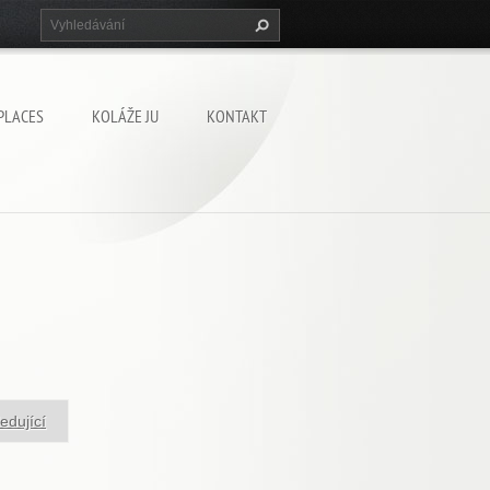
PLACES
KOLÁŽE JU
KONTAKT
edující