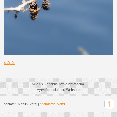
« Zpět
© 2024 Všechna práva vyhrazena.
Vytvořeno službou
Webnode
Zobrazit:
Mobilní verzi
|
Standardní verzi